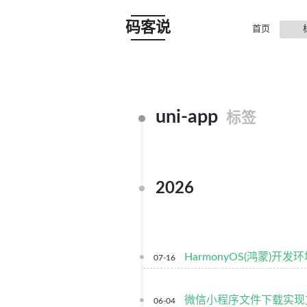
码客说
首页
uni-app
标签
2026
HarmonyOS(鸿蒙)开发
07-16
微信小程序文件下载实现方式
06-04