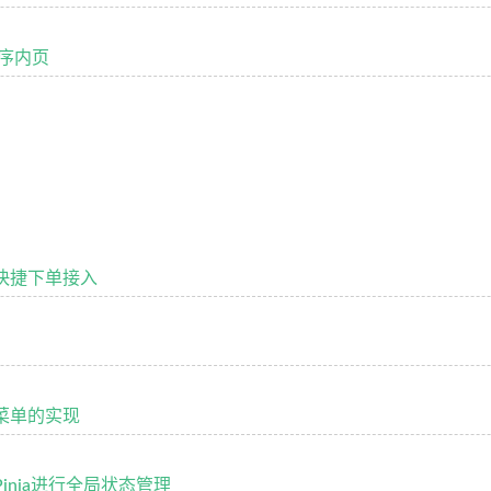
序内页
赁快捷下单接入
拉菜单的实现
用Pinia进行全局状态管理