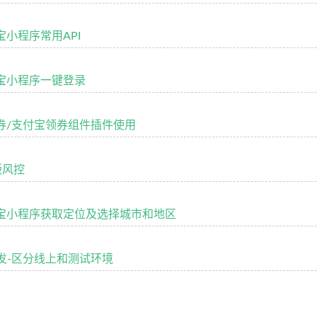
付宝小程序常用API
支付宝小程序一键登录
商家券/支付宝领券组件插件使用
版风控
-支付宝小程序获取定位及选择城市和地区
序开发-区分线上和测试环境