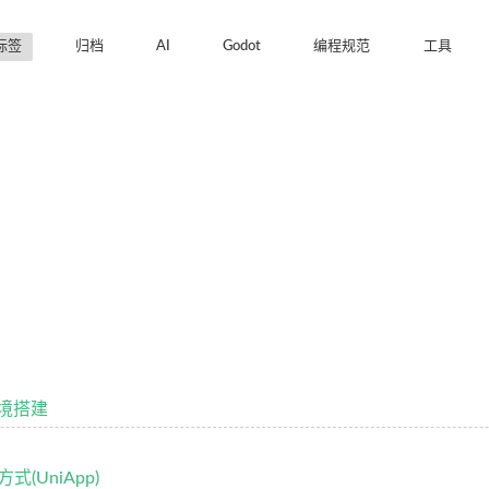
标签
归档
AI
Godot
编程规范
工具
环境搭建
(UniApp)