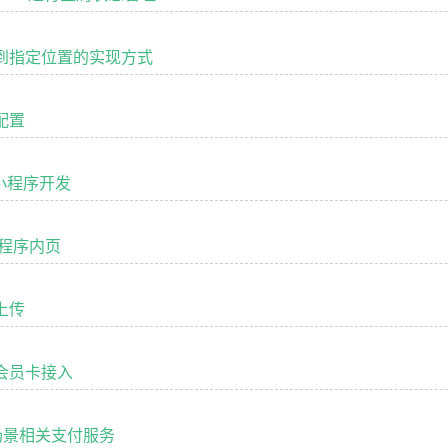
滚动到指定位置的实现方式
面配置
p小程序开发
程序内页
件上传
家会员卡接入
场景相关支付服务