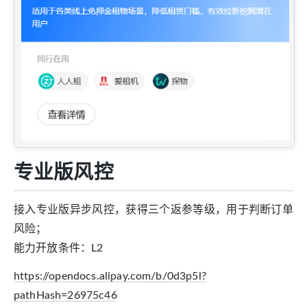
专业版风控
接入专业版异步风控，获得三个返参等级，用于判断订单
风险；
能力开放条件：L2
https://opendocs.alipay.com/b/0d3p5l?
pathHash=26975c46