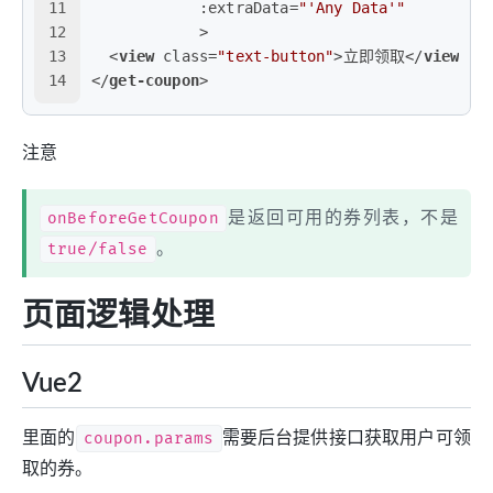
11
:extraData
=
"'Any Data'"
12
            >
13
<
view
class
=
"text-button"
>
立即领取
</
view
>
14
</
get-coupon
>
注意
onBeforeGetCoupon
是返回可用的券列表，不是
true/false
。
页面逻辑处理
Vue2
里面的
coupon.params
需要后台提供接口获取用户可领
取的券。