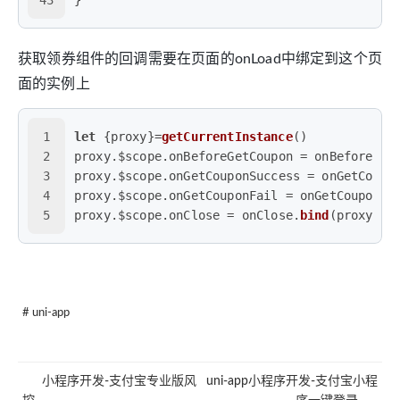
43
}
获取领券组件的回调需要在页面的onLoad中绑定到这个页
面的实例上
1
let
 {proxy}=
getCurrentInstance
()
2
proxy.
$scope
.
onBeforeGetCoupon
 = onBeforeGet
3
proxy.
$scope
.
onGetCouponSuccess
 = onGetCoupo
4
proxy.
$scope
.
onGetCouponFail
 = onGetCouponFa
5
proxy.
$scope
.
onClose
 = onClose.
bind
(proxy)
# uni-app
小程序开发-支付宝专业版风
uni-app小程序开发-支付宝小程