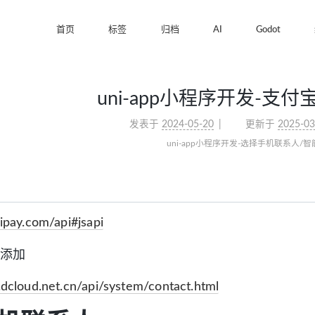
首页
标签
归档
AI
Godot
uni-app小程序开发-支付
发表于
2024-05-20
更新于
2025-03
uni-app小程序开发-选择手机联系人/智
lipay.com/api#jsapi
有添加
.dcloud.net.cn/api/system/contact.html