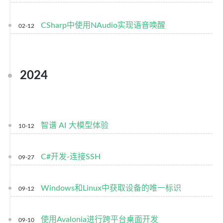
CSharp中使用NAudio实现语音唤醒
02-12
2024
智谱 AI 大模型体验
10-12
C#开发-连接SSH
09-27
Windows和Linux中获取设备的唯一标识
09-12
使用Avalonia进行跨平台桌面开发
09-10