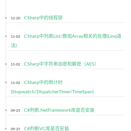
CSharp中的线程锁
12-20
CSharp中列表List/数组Array相关的处理(Linq语
11-02
法)
CSharp中字符串加密和解密（AES）
11-02
CSharp中的倒计时
11-02
(Stopwatch/DispatcherTimer/TimeSpan)
C#判断.NetFramework库是否安装
09-25
C#判断VC库是否安装
09-25