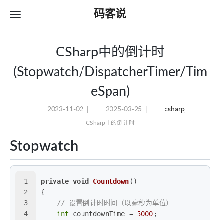
码客说
CSharp中的倒计时
(Stopwatch/DispatcherTimer/Tim
eSpan)
2023-11-02
2025-03-25
csharp
CSharp中的倒计时
Stopwatch
1
private
void
Countdown
()
2
{
3
// 设置倒计时时间（以毫秒为单位）
4
int
 countdownTime = 
5000
;