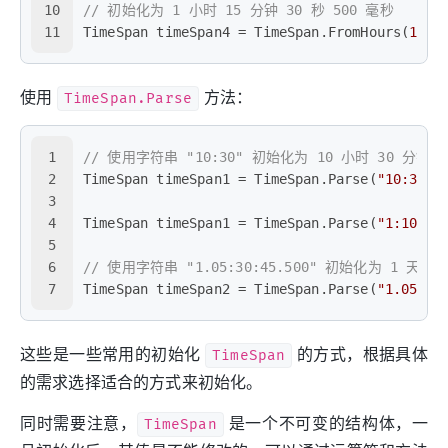
10
// 初始化为 1 小时 15 分钟 30 秒 500 毫秒
11
TimeSpan timeSpan4 = TimeSpan.FromHours(
1
) +
使用
TimeSpan.Parse
方法：
1
// 使用字符串 "10:30" 初始化为 10 小时 30 分钟
2
TimeSpan timeSpan1 = TimeSpan.Parse(
"10:30"
)
3
4
TimeSpan timeSpan1 = TimeSpan.Parse(
"1:10:30
5
6
// 使用字符串 "1.05:30:45.500" 初始化为 1 天 5
7
TimeSpan timeSpan2 = TimeSpan.Parse(
"1.05:30
这些是一些常用的初始化
TimeSpan
的方式，根据具体
的需求选择适合的方式来初始化。
同时需要注意，
TimeSpan
是一个不可变的结构体，一