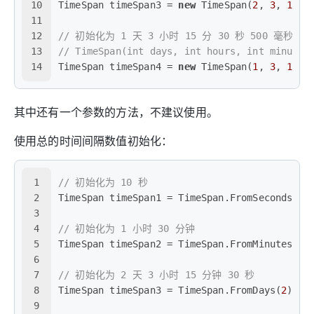
10
TimeSpan timeSpan3 = 
new
 TimeSpan(
2
, 
3
, 
15
, 
11
12
// 初始化为 1 天 3 小时 15 分 30 秒 500 毫秒
13
// TimeSpan(int days, int hours, int minutes
14
TimeSpan timeSpan4 = 
new
 TimeSpan(
1
, 
3
, 
15
, 
其中还有一个参数的方法，不建议使用。
使用总的时间间隔数值初始化：
1
// 初始化为 10 秒
2
TimeSpan timeSpan1 = TimeSpan.FromSeconds(
10
3
4
// 初始化为 1 小时 30 分钟
5
TimeSpan timeSpan2 = TimeSpan.FromMinutes(
90
6
7
// 初始化为 2 天 3 小时 15 分钟 30 秒
8
TimeSpan timeSpan3 = TimeSpan.FromDays(
2
) + 
9