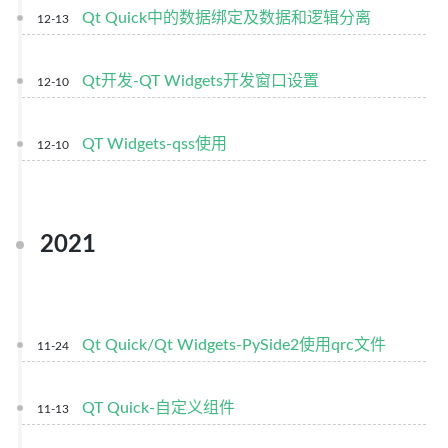
Qt Quick中的数据绑定及数据和逻辑分离
12-13
Qt开发-QT Widgets开发窗口设置
12-10
QT Widgets-qss使用
12-10
2021
Qt Quick/Qt Widgets-PySide2使用qrc文件
11-24
QT Quick-自定义组件
11-13