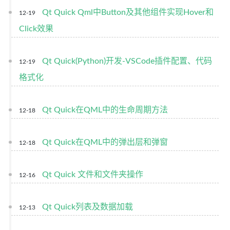
Qt Quick Qml中Button及其他组件实现Hover和
12-19
Click效果
Qt Quick(Python)开发-VSCode插件配置、代码
12-19
格式化
Qt Quick在QML中的生命周期方法
12-18
Qt Quick在QML中的弹出层和弹窗
12-18
Qt Quick 文件和文件夹操作
12-16
Qt Quick列表及数据加载
12-13