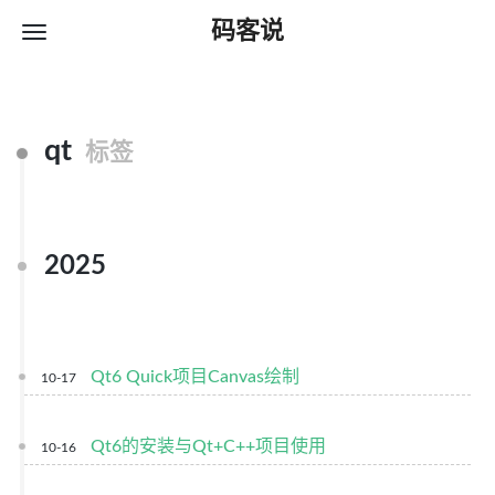
码客说
qt
标签
2025
Qt6 Quick项目Canvas绘制
10-17
Qt6的安装与Qt+C++项目使用
10-16