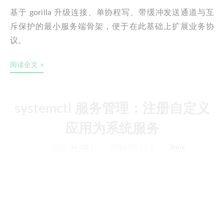
基于 gorilla 升级连接、单协程写、带缓冲发送通道与互
斥保护的最小服务端骨架，便于在此基础上扩展业务协
议。
阅读全文 »
systemctl 服务管理：注册自定义
应用为系统服务
2026-04-08
2026-06-16
linux
通过编写 .service 单元文件，将任意可执行程序注册为
systemctl 系统服务，实现开机自启、崩溃自动恢复、统
一日志管理