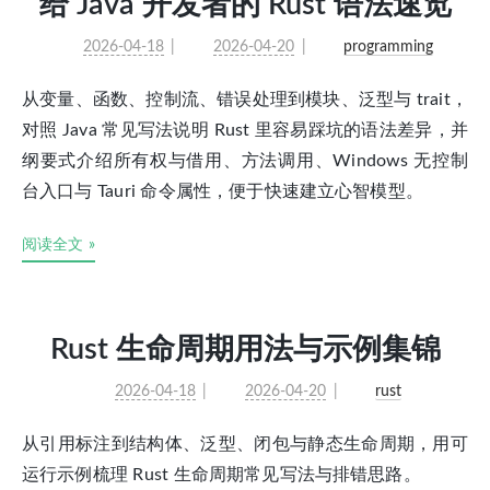
给 Java 开发者的 Rust 语法速览
2026-04-18
2026-04-20
programming
从变量、函数、控制流、错误处理到模块、泛型与 trait，
对照 Java 常见写法说明 Rust 里容易踩坑的语法差异，并
纲要式介绍所有权与借用、方法调用、Windows 无控制
台入口与 Tauri 命令属性，便于快速建立心智模型。
阅读全文 »
Rust 生命周期用法与示例集锦
2026-04-18
2026-04-20
rust
从引用标注到结构体、泛型、闭包与静态生命周期，用可
运行示例梳理 Rust 生命周期常见写法与排错思路。