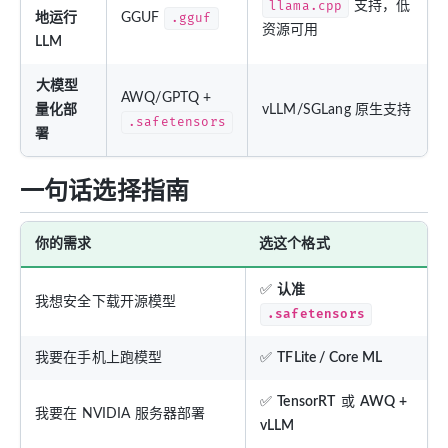
llama.cpp
支持，低
地运行
GGUF
.gguf
资源可用
LLM
大模型
AWQ/GPTQ +
量化部
vLLM/SGLang 原生支持
.safetensors
署
一句话选择指南
你的需求
选这个格式
✅
认准
我想安全下载开源模型
.safetensors
我要在手机上跑模型
✅
TFLite / Core ML
✅
TensorRT
或
AWQ +
我要在 NVIDIA 服务器部署
vLLM