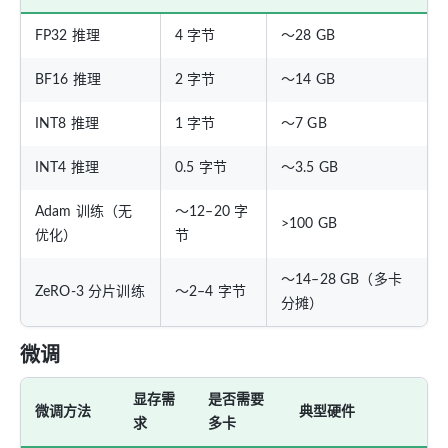
FP32 推理
4 字节
～28 GB
BF16 推理
2 字节
～14 GB
INT8 推理
1 字节
～7 GB
INT4 推理
0.5 字节
～3.5 GB
Adam 训练（无
～12–20 字
>100 GB
优化）
节
～14–28 GB（多卡
ZeRO-3 分片训练
～2–4 字节
分摊）
微调
显存需
是否需要
微调方法
典型硬件
求
多卡