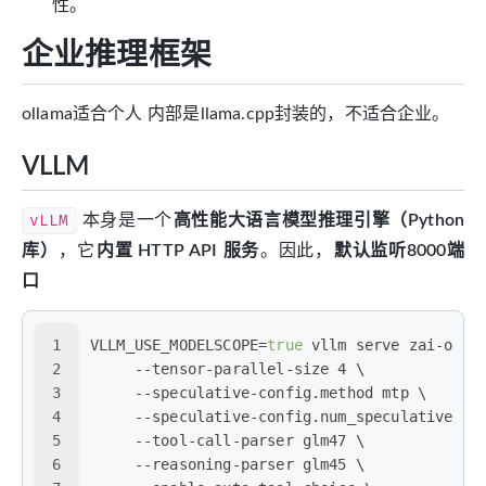
性。
企业推理框架
ollama适合个人 内部是llama.cpp封装的，不适合企业。
VLLM
vLLM
本身是一个
高性能大语言模型推理引擎（Python
库）
，它
内置 HTTP API 服务
。因此，
默认监听8000端
口
1
VLLM_USE_MODELSCOPE=
true
 vllm serve zai-org/
2
     --tensor-parallel-size 4 \
3
     --speculative-config.method mtp \
4
     --speculative-config.num_speculative_to
5
     --tool-call-parser glm47 \
6
     --reasoning-parser glm45 \