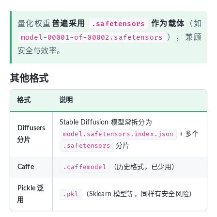
量化权重
普遍采用
.safetensors
作为载体
（如
model-00001-of-00002.safetensors
），兼顾
安全与效率。
其他格式
格式
说明
Stable Diffusion 模型常拆分为
Diffusers
model.safetensors.index.json
+ 多个
分片
.safetensors
分片
Caffe
.caffemodel
（历史格式，已少用）
Pickle 泛
.pkl
（Sklearn 模型等，同样有安全风险）
用