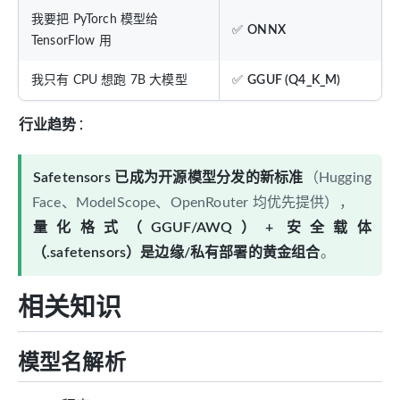
我要把 PyTorch 模型给
✅
ONNX
TensorFlow 用
我只有 CPU 想跑 7B 大模型
✅
GGUF (Q4_K_M)
行业趋势
：
Safetensors 已成为开源模型分发的新标准
（Hugging
Face、ModelScope、OpenRouter 均优先提供），
量化格式（GGUF/AWQ）+ 安全载体
（.safetensors）是边缘/私有部署的黄金组合
。
相关知识
模型名解析