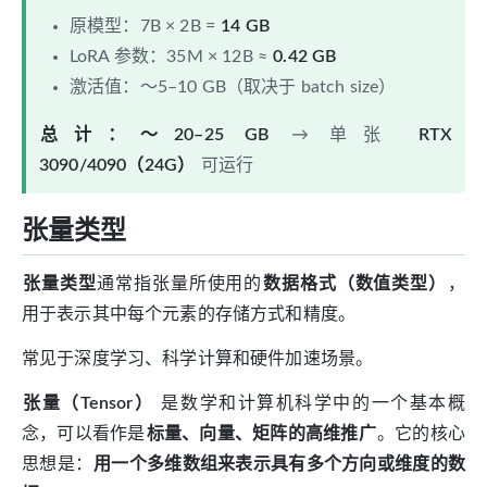
原模型：7B × 2B =
14 GB
LoRA 参数：35M × 12B ≈
0.42 GB
激活值：～5–10 GB（取决于 batch size）
总计：～20–25 GB
→ 单张
RTX
3090/4090（24G）
可运行
张量类型
张量类型
通常指张量所使用的
数据格式（数值类型）
，
用于表示其中每个元素的存储方式和精度。
常见于深度学习、科学计算和硬件加速场景。
张量（Tensor）
是数学和计算机科学中的一个基本概
念，可以看作是
标量、向量、矩阵的高维推广
。它的核心
思想是：
用一个多维数组来表示具有多个方向或维度的数