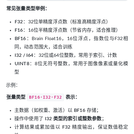
常见张量类型举例：
F32
：32位单精度浮点数（标准高精度浮点）
F16
：16位半精度浮点数（节省内存，适合推理）
BF16
：Brain Float16，16位浮点，指数位与F32相
同，动态范围大，适合训练
I32 / I64
：32位或64位整数，常用于索引、计数
UINT8
：8位无符号整数，常用于图像像素或量化模
型
示例：
张量类型
BF16·I32·F32
表示：
主数据（如权重、激活）以
BF16
存储；
操作中使用了
I32 类型的索引或整数参数
；
计算结果或累加值以
F32
精度输出，保证数值稳定