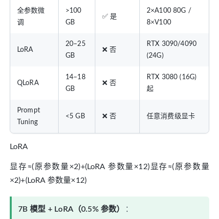
全参数微
>100
2×A100 80G /
✅ 是
调
GB
8×V100
20–25
RTX 3090/4090
LoRA
❌ 否
GB
(24G)
14–18
RTX 3080 (16G)
QLoRA
❌ 否
GB
起
Prompt
<5 GB
❌ 否
任意消费级显卡
Tuning
LoRA
显存≈(原参数量×2)+(LoRA 参数量×12)显存≈(原参数量
×2)+(LoRA 参数量×12)
7B 模型 + LoRA（0.5% 参数）
：