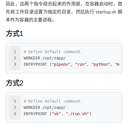
因此，这两个指令结合起来的作用是，在容器启动时，首
先将工作目录设置为指定的目录，然后执行 startup.sh 脚
本作为容器的主要进程。
方式1
1
# Define default command.
2
WORKDIR /opt/zapp/
3
ENTRYPOINT [
"pipenv"
, 
"run"
, 
"python"
, 
"main
方式2
1
# Define default command.
2
WORKDIR /opt/zapp/
3
ENTRYPOINT [
"sh"
, 
"./run.sh"
]