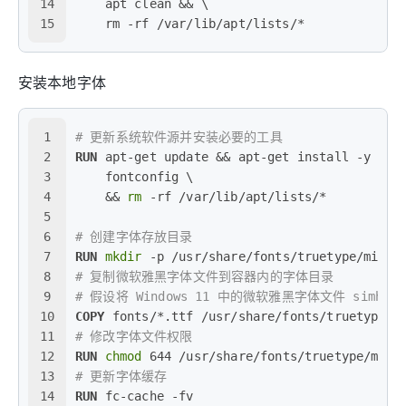
14
    apt clean && \
15
    rm -rf /var/lib/apt/lists/*
安装本地字体
1
# 更新系统软件源并安装必要的工具
2
RUN
 apt-get update && apt-get install -y \
3
    fontconfig \
4
    && 
rm
 -rf /var/lib/apt/lists/*
5
6
# 创建字体存放目录
7
RUN
mkdir
 -p /usr/share/fonts/truetype/micro
8
# 复制微软雅黑字体文件到容器内的字体目录
9
# 假设将 Windows 11 中的微软雅黑字体文件 simhei.
10
COPY
 fonts/*.ttf /usr/share/fonts/truetype/m
11
# 修改字体文件权限
12
RUN
chmod
 644 /usr/share/fonts/truetype/micr
13
# 更新字体缓存
14
RUN
 fc-cache -fv