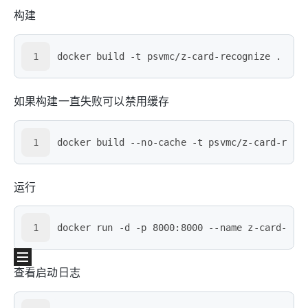
构建
1
docker build -t psvmc/z-card-recognize .
如果构建一直失败可以禁用缓存
1
docker build --no-cache -t psvmc/z-card-reco
运行
1
docker run -d -p 8000:8000 --name z-card-rec
查看启动日志