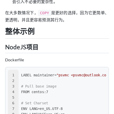
会引入不必要的复杂性。
在大多数情况下，
COPY
是更好的选择，因为它更简单、
更透明，并且更容易预测其行为。
整体示例
NodeJS项目
Dockerfile
1
LABEL maintainer=
"psvmc <psvmc@outlook.com>"
2
3
# Pull base image
4
FROM centos:7
5
6
# Set Charset
7
ENV LANG=en_US.UTF-8