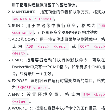
用于指定构建镜像所基于的基础镜像。
MAINTAINER：指定镜像的作者和联系方式，格式为
MAINTAINER <name>
。
RUN：用于在镜像中执行命令，格式为
RUN
<command>
，可以累积多个RUN指令以构建镜像。
ADD和COPY：用于将文件或目录复制到镜像中，格
式为
ADD <src> <dest>
或
COPY <src>
<dest>
。
CMD：指定容器启动时执行的默认命令，可以在
Dockerfile中只有一个CMD指令，如果有多个CMD指
令，只有最后一个生效。
EXPOSE：声明容器在运行时需要监听的端口，格式
为
EXPOSE <port>
。
ENV：设置环境变量，格式为
ENV <key>
<value>
。
WORKDIR：指定在容器中执行命令的工作目录，格