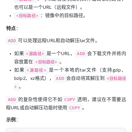
也可以是一个URL（远程文件）。
<目标路径>
：镜像中的目标路径。
特点
：
ADD
可以处理远程URL和自动解压tar文件。
如果
<源路径>
是一个URL，
ADD
会下载文件并将内
容放置在
<目标路径>
。
如果
<源路径>
是一个本地的tar文件（支持gzip、
bzip2、xz格式），
ADD
会自动将其解压到
<目标路径
>
。
ADD
的复杂性使得它不如
COPY
透明，建议在不需要远
程URL或自动解压功能时使用
COPY
。
示例
：