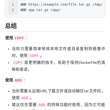
1
ADD
 https://example.com/file.tar.gz /tmp/
2
ADD
 app.tar.gz /app/
总结
使用
COPY
：
当你只需要简单地将本地文件或目录复制到镜像中
时，使用
COPY
。
COPY
是更明确的指令，有助于保持Dockerfile的清
晰和易读。
使用
ADD
：
当你需要从远程URL下载文件或自动解压tar文件时，
使用
ADD
。
建议仅在需要
ADD
的特殊功能时使用，因为它可能