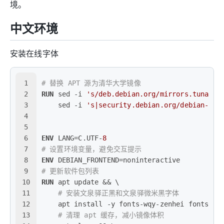
境。
中文环境
安装在线字体
1
# 替换 APT 源为清华大学镜像
2
RUN
 sed -i 
's/deb.debian.org/mirrors.tuna.ts
3
    sed -i 
's|security.debian.org/debian-sec
4
5
6
ENV
 LANG=C.UTF-
8
7
# 设置环境变量，避免交互提示
8
ENV
 DEBIAN_FRONTEND=noninteractive
9
# 更新软件包列表
10
RUN
 apt update && \
11
# 安装文泉驿正黑和文泉驿微米黑字体
12
    apt install -y fonts-wqy-zenhei fonts-wq
13
# 清理 apt 缓存，减小镜像体积