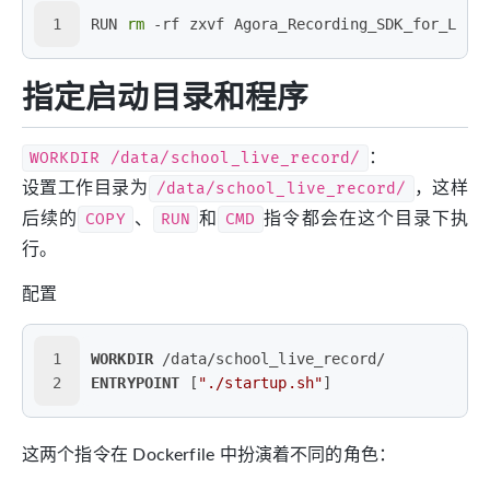
1
RUN 
rm
 -rf zxvf Agora_Recording_SDK_for_Linu
指定启动目录和程序
WORKDIR /data/school_live_record/
：
设置工作目录为
/data/school_live_record/
，这样
后续的
COPY
、
RUN
和
CMD
指令都会在这个目录下执
行。
配置
1
WORKDIR
 /data/school_live_record/
2
ENTRYPOINT
 [
"./startup.sh"
]
这两个指令在 Dockerfile 中扮演着不同的角色：