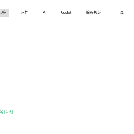
标签
归档
AI
Godot
编程规范
工具
制各种图