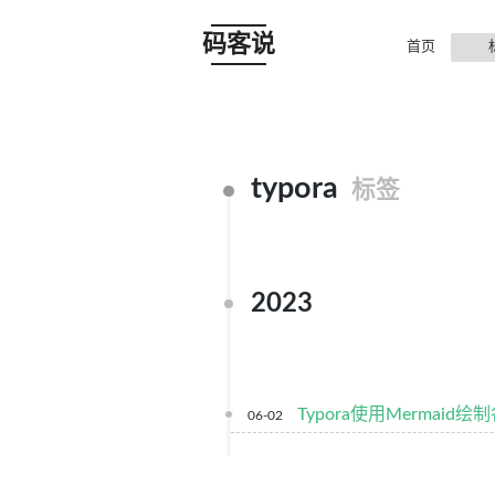
码客说
首页
typora
标签
2023
Typora使用Mermaid绘
06-02