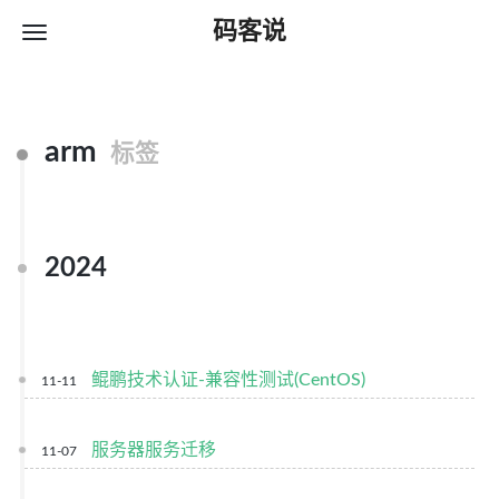
码客说
arm
标签
2024
鲲鹏技术认证-兼容性测试(CentOS)
11-11
服务器服务迁移
11-07