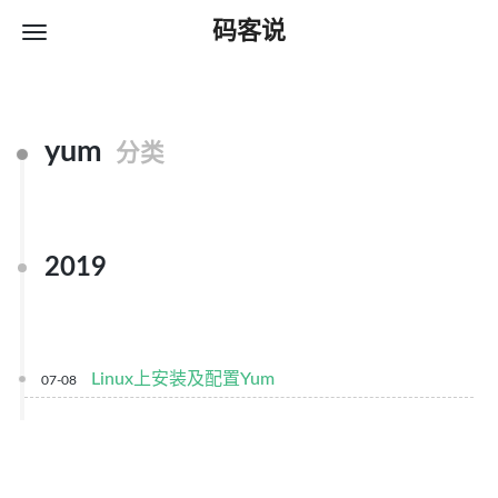
码客说
yum
分类
2019
Linux上安装及配置Yum
07-08