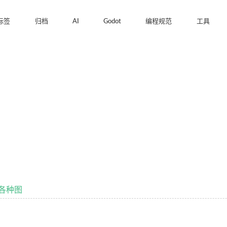
标签
归档
AI
Godot
编程规范
工具
制各种图