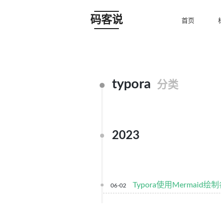
码客说
首页
typora
分类
2023
Typora使用Mermaid绘
06-02