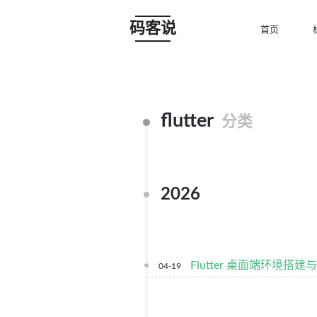
码客说
首页
flutter
分类
2026
Flutter 桌面端环境搭
04-19