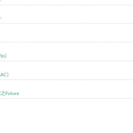
件
件
in）
MAC）
之Future