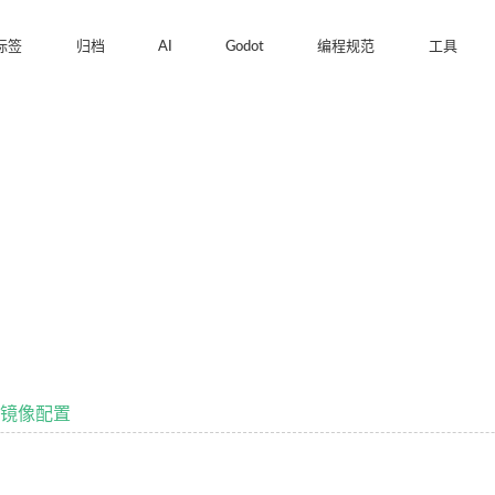
标签
归档
AI
Godot
编程规范
工具
建与镜像配置