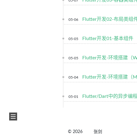
Flutter开发03-容器类组
05-07
Flutter开发02-布局类组
05-06
Flutter开发01-基本组件
05-05
Flutter开发-环境搭建（W
05-05
Flutter开发-环境搭建（
05-04
Flutter/Dart中的异步编程
05-01
©
2026
张剑