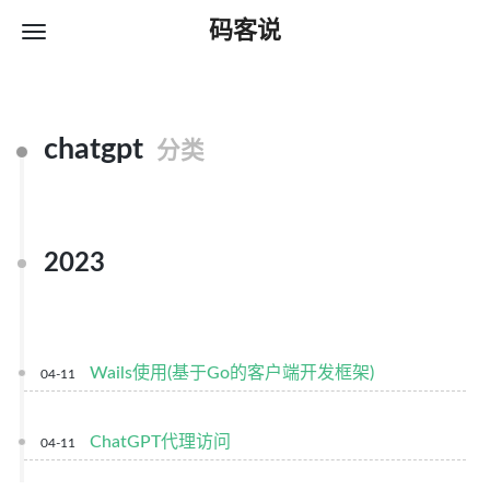
码客说
chatgpt
分类
2023
Wails使用(基于Go的客户端开发框架)
04-11
ChatGPT代理访问
04-11