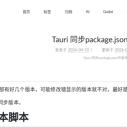
首页
标签
归档
AI
Godot
Tauri 同步package.
发表于
2026-04-19
更新于
2026-
Tauri 同步package.json中
目中内部有好几个版本，可能修改错显示的版本就不对，最好
同步版本。
本脚本