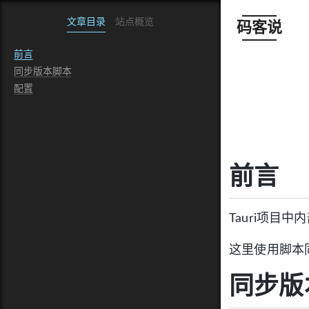
文章目录
站点概览
码客说
前言
同步版本脚本
配置
前言
Tauri项
这里使用脚本
同步版