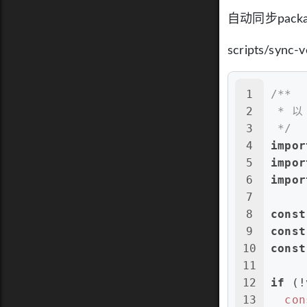
自动同步packa
scripts/sync-v
1
/**
2
 * 以
3
 */
4
impor
5
impor
6
impor
7
8
const
9
const
10
const
11
12
if
 (!
13
con