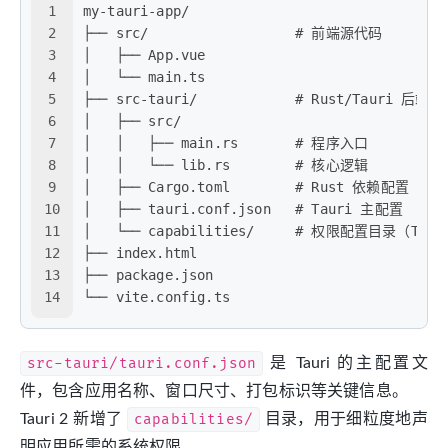
1
my-tauri-app/
2
├── src/                  # 前端源代码
3
│   ├── App.vue
4
│   └── main.ts
5
├── src-tauri/            # Rust/Tauri 后端
6
│   ├── src/
7
│   │   ├── main.rs       # 程序入口
8
│   │   └── lib.rs        # 核心逻辑
9
│   ├── Cargo.toml        # Rust 依赖配置
10
│   ├── tauri.conf.json   # Tauri 主配置
11
│   └── capabilities/     # 权限配置目录（Tau
12
├── index.html
13
├── package.json
14
└── vite.config.ts
src-tauri/tauri.conf.json
是 Tauri 的主配置文
件，包含应用名称、窗口尺寸、打包标识等关键信息。
Tauri 2 新增了
capabilities/
目录，用于细粒度地声
明应用所需的系统权限。