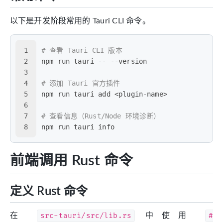
以下是开发阶段常用的 Tauri CLI 命令。
1
# 查看 Tauri CLI 版本
2
npm run tauri -- --version
3
4
# 添加 Tauri 官方插件
5
npm run tauri add <plugin-name>
6
7
# 查看信息（Rust/Node 环境诊断）
8
npm run tauri info
前端调用 Rust 命令
定义 Rust 命令
在
src-tauri/src/lib.rs
中使用
#