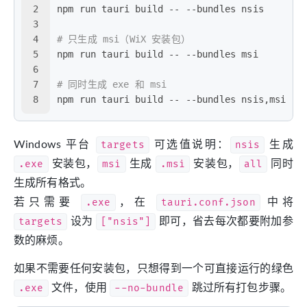
2
npm run tauri build -- --bundles nsis
3
4
# 只生成 msi（WiX 安装包）
5
npm run tauri build -- --bundles msi
6
7
# 同时生成 exe 和 msi
8
npm run tauri build -- --bundles nsis,msi
Windows 平台
targets
可选值说明：
nsis
生成
.exe
安装包，
msi
生成
.msi
安装包，
all
同时
生成所有格式。
若只需要
.exe
，在
tauri.conf.json
中将
targets
设为
["nsis"]
即可，省去每次都要附加参
数的麻烦。
如果不需要任何安装包，只想得到一个可直接运行的绿色
.exe
文件，使用
--no-bundle
跳过所有打包步骤。