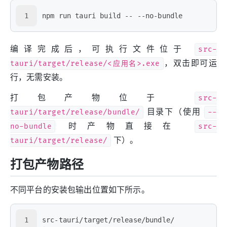
1
npm run tauri build -- --no-bundle
编译完成后，可执行文件位于
src-
tauri/target/release/<应用名>.exe
，双击即可运
行，无需安装。
打包产物位于
src-
tauri/target/release/bundle/
目录下（使用
--
no-bundle
时产物直接在
src-
tauri/target/release/
下）。
打包产物路径
不同平台的安装包输出位置如下所示。
1
src-tauri/target/release/bundle/