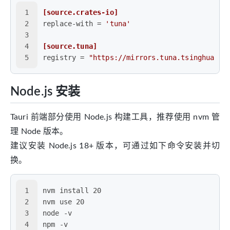
1
[source.crates-io]
2
replace-with
 = 
'tuna'
3
4
[source.tuna]
5
registry
 = 
"https://mirrors.tuna.tsinghua.ed
Node.js 安装
Tauri 前端部分使用 Node.js 构建工具，推荐使用 nvm 管
理 Node 版本。
建议安装 Node.js 18+ 版本，可通过如下命令安装并切
换。
1
nvm install 20
2
nvm use 20
3
node -v
4
npm -v