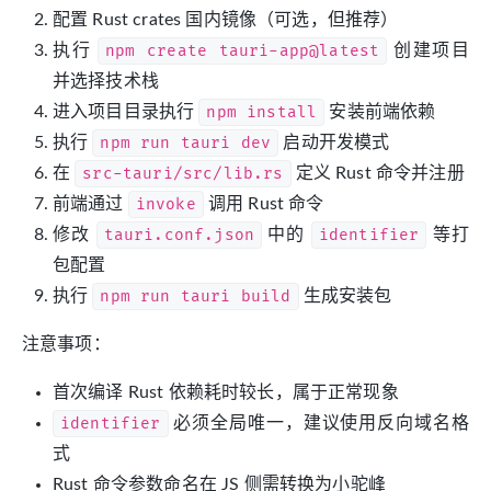
配置 Rust crates 国内镜像（可选，但推荐）
执行
npm create tauri-app@latest
创建项目
并选择技术栈
进入项目目录执行
npm install
安装前端依赖
执行
npm run tauri dev
启动开发模式
在
src-tauri/src/lib.rs
定义 Rust 命令并注册
前端通过
invoke
调用 Rust 命令
修改
tauri.conf.json
中的
identifier
等打
包配置
执行
npm run tauri build
生成安装包
注意事项：
首次编译 Rust 依赖耗时较长，属于正常现象
identifier
必须全局唯一，建议使用反向域名格
式
Rust 命令参数命名在 JS 侧需转换为小驼峰