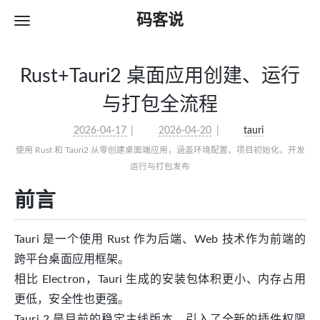
码客说
Rust+Tauri2 桌面应用创建、运行
与打包全流程
2026-04-17
2026-04-20
tauri
使用 Rust 和 Tauri2 从零创建桌面端应用，涵盖环境配置、项目初始化、开发
运行与打包发布
前言
Tauri 是一个使用 Rust 作为后端、Web 技术作为前端的
跨平台桌面应用框架。
相比 Electron，Tauri 生成的安装包体积更小、内存占用
更低，安全性也更强。
Tauri 2 是目前的稳定主线版本，引入了全新的插件权限