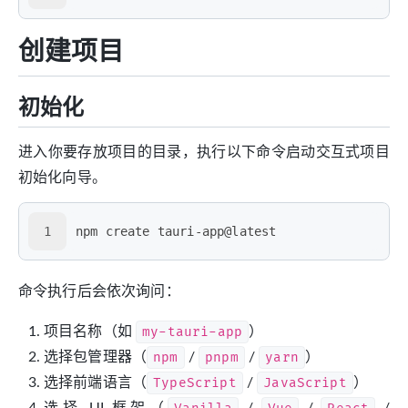
创建项目
初始化
进入你要存放项目的目录，执行以下命令启动交互式项目
初始化向导。
1
npm create tauri-app@latest
命令执行后会依次询问：
项目名称（如
my-tauri-app
）
选择包管理器（
npm
/
pnpm
/
yarn
）
选择前端语言（
TypeScript
/
JavaScript
）
选择 UI 框架（
/
/
/