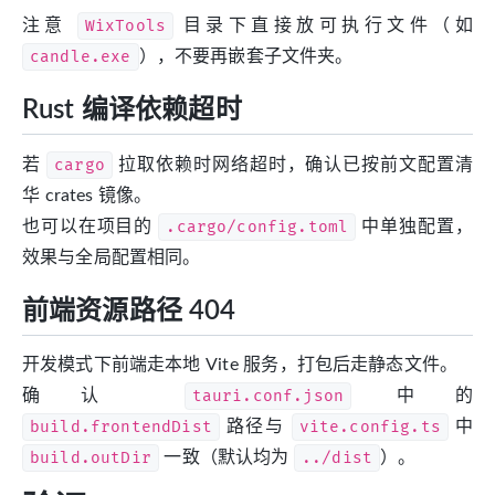
注意
WixTools
目录下直接放可执行文件（如
candle.exe
），不要再嵌套子文件夹。
Rust 编译依赖超时
若
cargo
拉取依赖时网络超时，确认已按前文配置清
华 crates 镜像。
也可以在项目的
.cargo/config.toml
中单独配置，
效果与全局配置相同。
前端资源路径 404
开发模式下前端走本地 Vite 服务，打包后走静态文件。
确认
tauri.conf.json
中的
build.frontendDist
路径与
vite.config.ts
中
build.outDir
一致（默认均为
../dist
）。