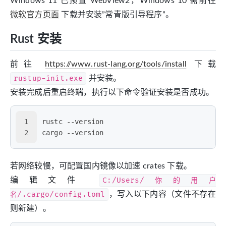
Windows 11 已预置 WebView2，Windows 10 需前往
微软官方页面
下载并安装”常青版引导程序”。
Rust 安装
前往
https://www.rust-lang.org/tools/install
下载
rustup-init.exe
并安装。
安装完成后重启终端，执行以下命令验证安装是否成功。
1
rustc --version
2
cargo --version
若网络较慢，可配置国内镜像以加速 crates 下载。
编辑文件
C:/Users/你的用户
名/.cargo/config.toml
，写入以下内容（文件不存在
则新建）。