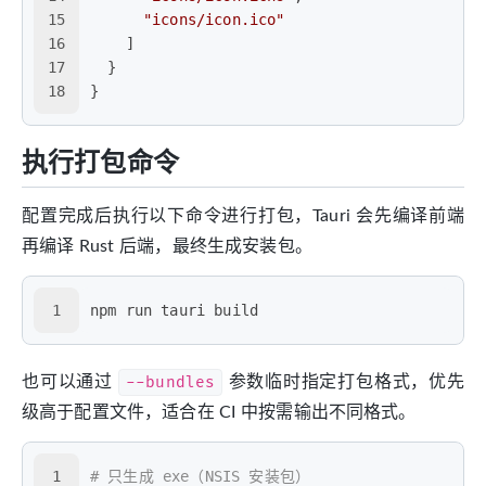
15
"icons/icon.ico"
16
]
17
}
18
}
执行打包命令
配置完成后执行以下命令进行打包，Tauri 会先编译前端
再编译 Rust 后端，最终生成安装包。
1
npm run tauri build
也可以通过
--bundles
参数临时指定打包格式，优先
级高于配置文件，适合在 CI 中按需输出不同格式。
1
# 只生成 exe（NSIS 安装包）