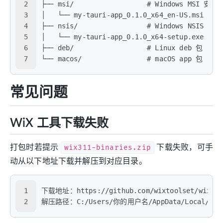
2
├── msi/                  # Windows MSI 安装
3
│   └── my-tauri-app_0.1.0_x64_en-US.msi
4
├── nsis/                 # Windows NSIS 
5
│   └── my-tauri-app_0.1.0_x64-setup.exe
6
├── deb/                  # Linux deb 包
7
└── macos/                # macOS app 包
常见问题
WiX 工具下载失败
打包时若提示
wix311-binaries.zip
下载失败，可手
动从以下地址下载并解压到对应目录。
1
下载地址：https://github.com/wixtoolset/wix3/re
2
解压路径：C:/Users/你的用户名/AppData/Local/taur