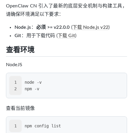
OpenClaw CN 引入了最新的底层安全机制与构建工具，
请确保环境满足以下要求：
Node.js
：
必须 >= v22.0.0
(
下载 Node.js v22
)
Git
：用于下载代码 (
下载 Git
)
查看环境
NodeJS
1
node -v
2
npm -v
查看当前镜像
1
npm config list