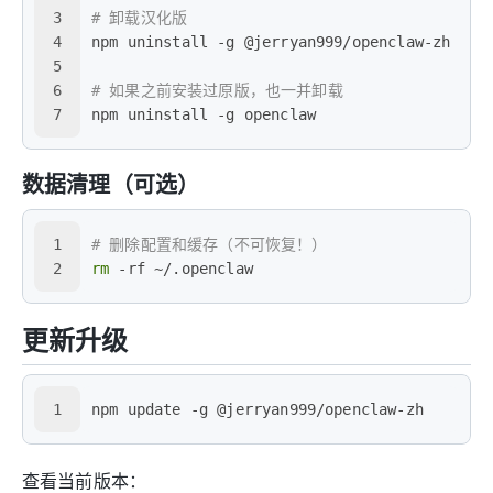
3
# 卸载汉化版
4
npm uninstall -g @jerryan999/openclaw-zh
5
6
# 如果之前安装过原版，也一并卸载
7
npm uninstall -g openclaw
数据清理（可选）
1
# 删除配置和缓存（不可恢复！）
2
rm
 -rf ~/.openclaw
更新升级
1
npm update -g @jerryan999/openclaw-zh
查看当前版本：