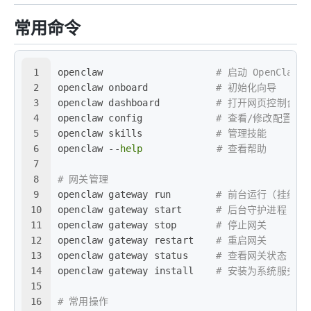
常用命令
1
openclaw                    
# 启动 OpenClaw
2
openclaw onboard            
# 初始化向导
3
openclaw dashboard          
# 打开网页控制台
4
openclaw config             
# 查看/修改配置
5
openclaw skills             
# 管理技能
6
openclaw --
help
# 查看帮助
7
8
# 网关管理
9
openclaw gateway run        
# 前台运行（挂终端
10
openclaw gateway start      
# 后台守护进程（不
11
openclaw gateway stop       
# 停止网关
12
openclaw gateway restart    
# 重启网关
13
openclaw gateway status     
# 查看网关状态
14
openclaw gateway install    
# 安装为系统服务（
15
16
# 常用操作