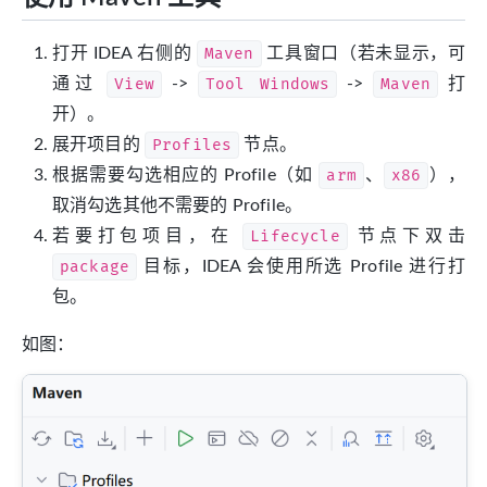
打开 IDEA 右侧的
Maven
工具窗口（若未显示，可
通过
View
->
Tool Windows
->
Maven
打
开）。
展开项目的
Profiles
节点。
根据需要勾选相应的 Profile（如
arm
、
x86
），
取消勾选其他不需要的 Profile。
若要打包项目，在
Lifecycle
节点下双击
package
目标，IDEA 会使用所选 Profile 进行打
包。
如图：