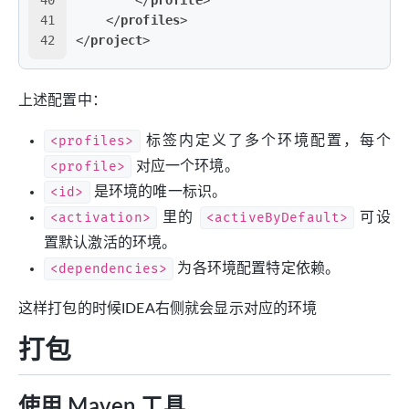
41
</
profiles
>
42
</
project
>
上述配置中：
<profiles>
标签内定义了多个环境配置，每个
<profile>
对应一个环境。
<id>
是环境的唯一标识。
<activation>
里的
<activeByDefault>
可设
置默认激活的环境。
<dependencies>
为各环境配置特定依赖。
这样打包的时候IDEA右侧就会显示对应的环境
打包
使用 Maven 工具