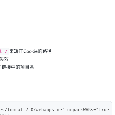
l /
来矫正Cookie的路径
n失效
目访问链接中的项目名
es/Tomcat 7.0/webapps_me" unpackWARs="true" 