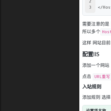
2
3
</Hos
需要注意的是
Hos
所以多个
这样 网站目
配置IIS
添加一个网站
URL重写
点击
入站规则
添加规则 选择