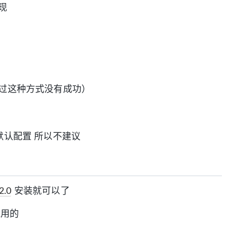
现
过这种方式没有成功）
t的默认配置 所以不建议
2.0
安装就可以了
用的