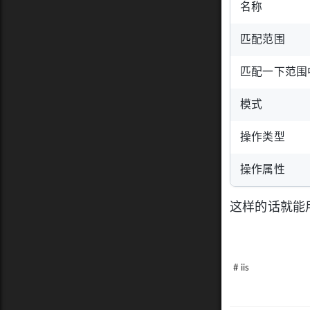
名称
匹配范围
匹配一下范围
模式
操作类型
操作属性
这样的话就能
# iis