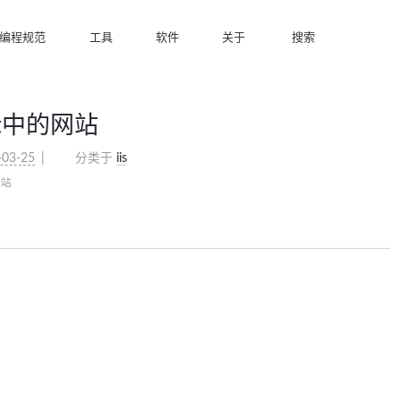
编程规范
工具
软件
关于
搜索
at中的网站
-03-25
分类于
iis
网站