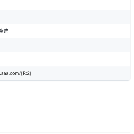
全选
.aaa.com/{R:2}