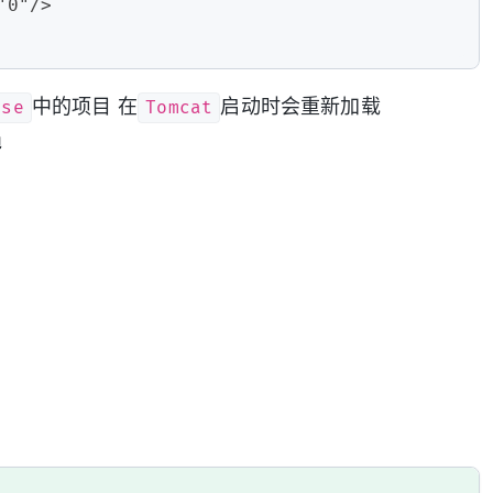
"0"/>  
ase
Tomcat
中的项目 在
启动时会重新加载
遍