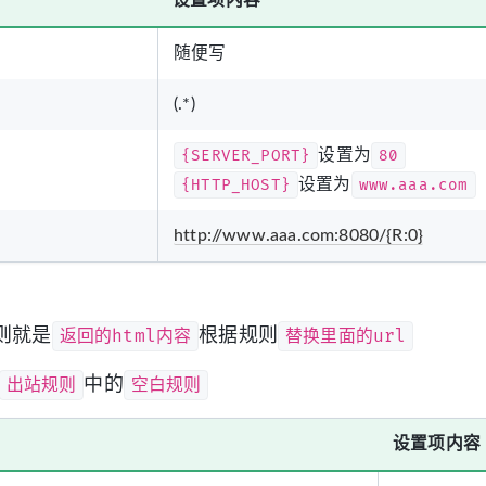
设置项内容
随便写
(.*)
{SERVER_PORT}
设置为
80
{HTTP_HOST}
设置为
www.aaa.com
http://www.aaa.com:8080/{R:0}
返回的html内容
替换里面的url
则就是
根据规则
出站规则
空白规则
中的
设置项内容