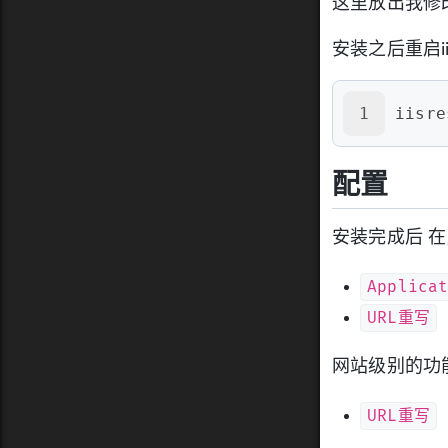
这里放出我修
安装之后重启ii
1
iisre
配置
安装完成后 
Applica
URL重写
网站级别的功
URL重写