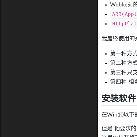
Weblog
ARR(App
HttpPla
我最终使用的
第一种方
第二种方式
第三种只支
第四种 相当
安装软件
在Win10以
但是 他要求的