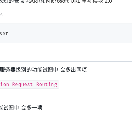
改过的安装包
ARR
和
Microsoft URL 重写模块 2.0
s
set
在服务器级别的功能试图中 会多出两项
tion Request Routing
能试图中 会多一项