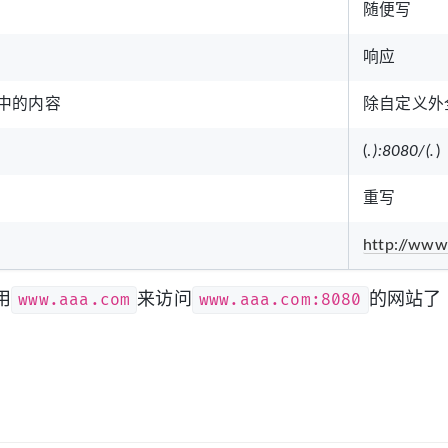
随便写
响应
中的内容
除自定义外
(.
):8080/(.
)
重写
http://www
www.aaa.com
www.aaa.com:8080
用
来访问
的网站了