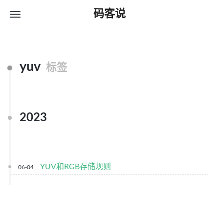
码客说
yuv
标签
2023
YUV和RGB存储规则
06-04