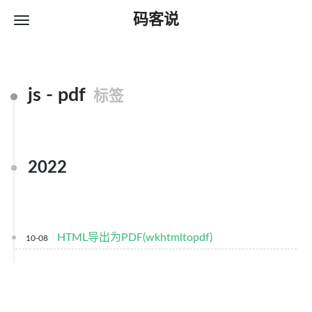
码客说
js - pdf
标签
2022
HTML导出为PDF(wkhtmltopdf)
10-08