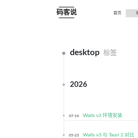
码客说
首页
desktop
标签
2026
Wails v3 环境安装
07-14
Wails v3 与 Tauri 2 对比
05-23