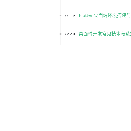
Flutter 桌面端环境搭
04-19
桌面端开发常见技术与选型
04-18