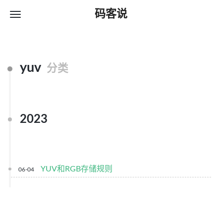
码客说
yuv
分类
2023
YUV和RGB存储规则
06-04