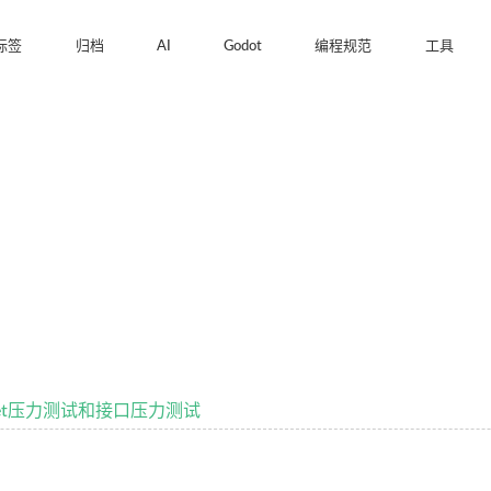
标签
归档
AI
Godot
编程规范
工具
ocket压力测试和接口压力测试