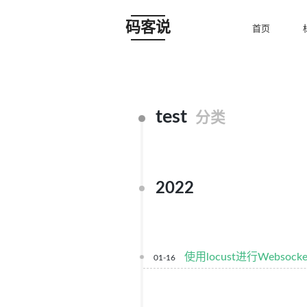
码客说
首页
test
分类
2022
使用locust进行Webs
01-16