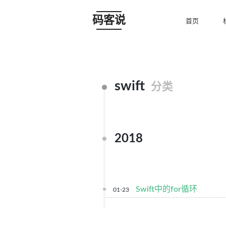
码客说
首页
swift
分类
2018
Swift中的for循环
01-23