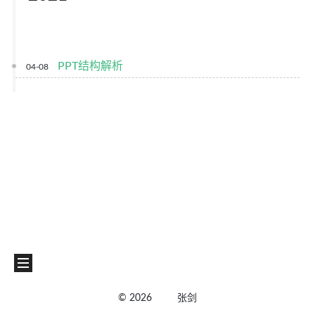
PPT结构解析
04-08
©
2026
张剑