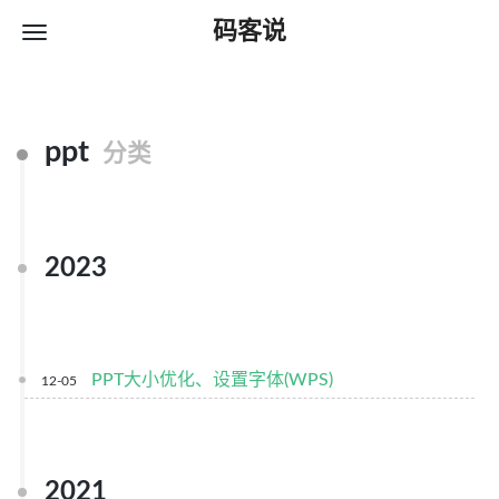
码客说
ppt
分类
2023
PPT大小优化、设置字体(WPS)
12-05
2021