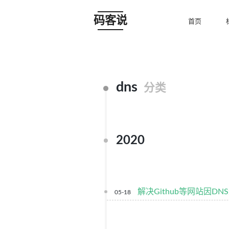
码客说
首页
dns
分类
2020
解决Github等网站因D
05-18