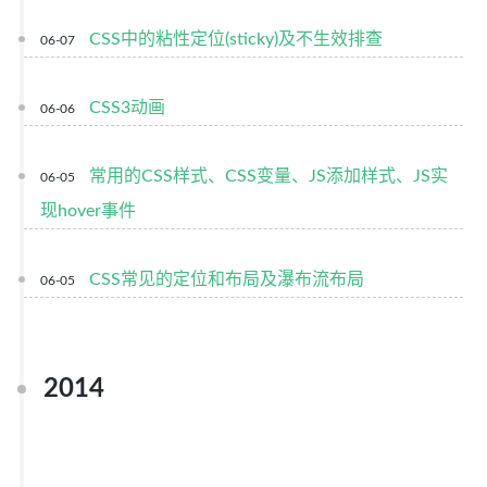
CSS中的粘性定位(sticky)及不生效排查
06-07
CSS3动画
06-06
常用的CSS样式、CSS变量、JS添加样式、JS实
06-05
现hover事件
CSS常见的定位和布局及瀑布流布局
06-05
2014