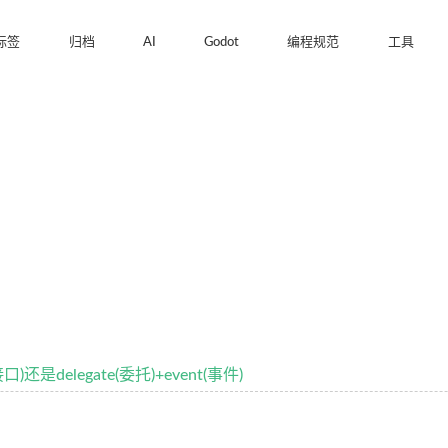
标签
归档
AI
Godot
编程规范
工具
接口)还是delegate(委托)+event(事件)