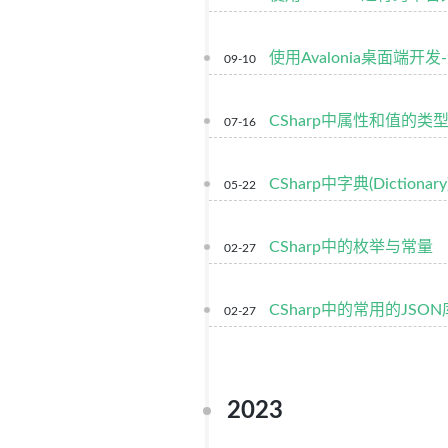
使用Avalonia桌面端
09-10
CSharp中属性和值的类
07-16
CSharp中字典(Dictiona
05-22
CSharp中的枚举与常量
02-27
CSharp中的常用的JSON库-N
02-27
2023