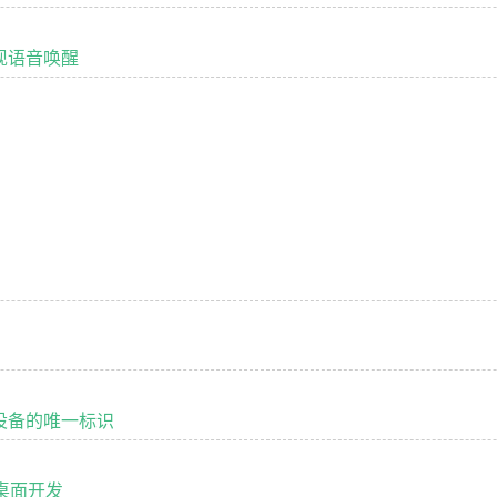
实现语音唤醒
获取设备的唯一标识
台桌面开发