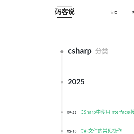
码客说
首页
csharp
分类
2025
CSharp中使用interface(
09-28
C#-文件的常见操作
02-18