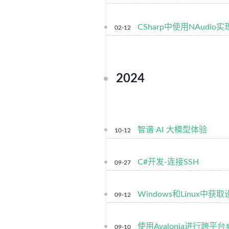
CSharp中使用NAudio
02-12
2024
智谱 AI 大模型体验
10-12
C#开发-连接SSH
09-27
Windows和Linux中
09-12
使用Avalonia进行跨平
09-10