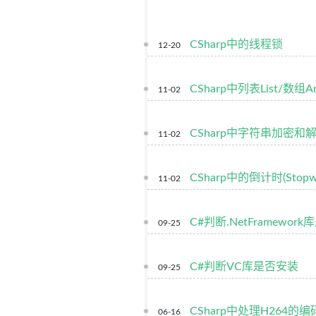
CSharp中的线程锁
12-20
CSharp中列表List/数组A
11-02
CSharp中字符串加密和
11-02
CSharp中的倒计时(Stopwatc
11-02
C#判断.NetFramewor
09-25
C#判断VC库是否安装
09-25
CSharp中处理H264的
06-16