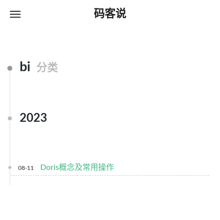
码客说
bi
分类
2023
Doris概念及常用操作
08-11