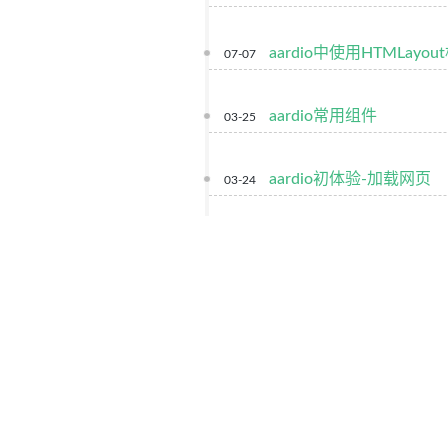
aardio中使用HTMLayo
07-07
aardio常用组件
03-25
aardio初体验-加载网页
03-24