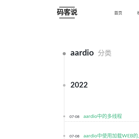
码客说
首页
aardio
分类
2022
aardio中的多线程
07-08
aardio中使用加载WEB
07-08