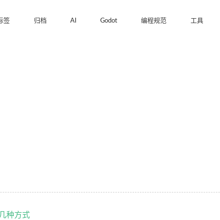
标签
归档
AI
Godot
编程规范
工具
的几种方式