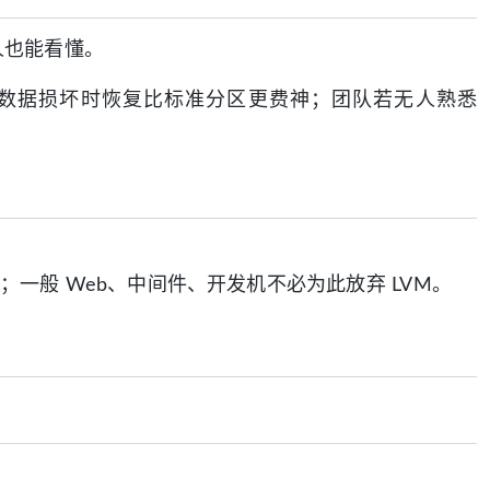
人也能看懂。
 元数据损坏时恢复比标准分区更费神；团队若无人熟悉
一般 Web、中间件、开发机不必为此放弃 LVM。