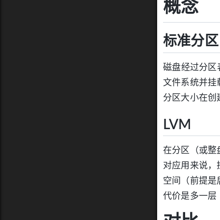
概念
标准分区
磁盘经过分区
文件系统并挂
分区大小在创
LVM
在分区（或整
对应用来说，
空间（前提是
代价是多一层 i