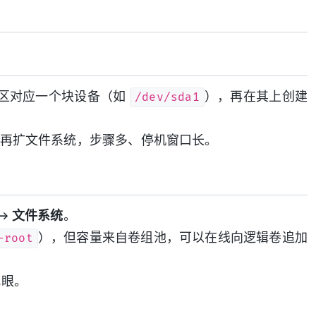
/dev/sda1
区对应一个块设备（如
），再在其上创建
再扩文件系统，步骤多、停机窗口长。
V → 文件系统
。
-root
），但容量来自卷组池，可以在线向逻辑卷追加
眼。