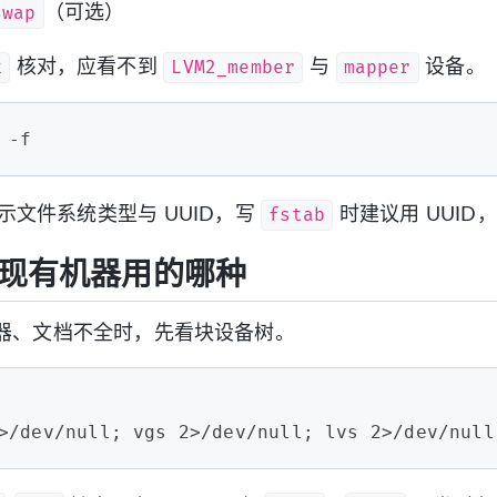
swap
（可选）
k
LVM2_member
mapper
核对，应看不到
与
设备。
 -f
fstab
示文件系统类型与 UUID，写
时建议用 UUI
现有机器用的哪种
器、文档不全时，先看块设备树。
>/dev/null; vgs 2>/dev/null; lvs 2>/dev/null