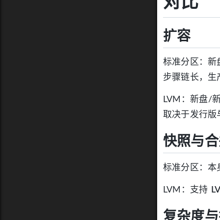
对比
扩容
标准分区：新
步骤链长，生
LVM：新盘/
取决于发行版
快照与合
标准分区：本
LVM：支持
L
复杂度与