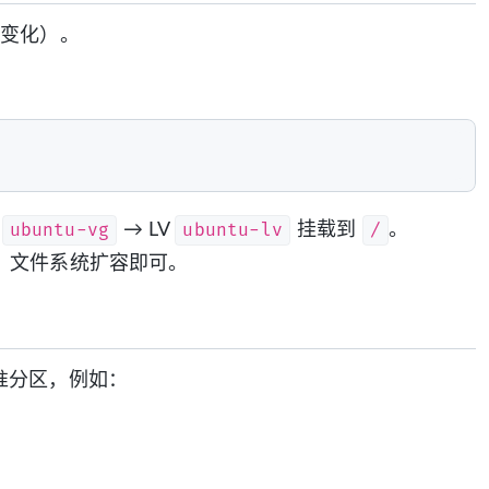
商变化）。
ubuntu-vg
ubuntu-lv
/
G
→ LV
挂载到
。
、文件系统扩容即可。
标准分区，例如：