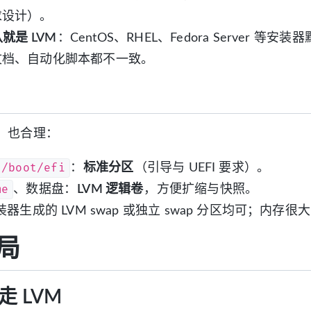
求设计）。
就是 LVM
：CentOS、RHEL、Fedora Server 等安装
文档、自动化脚本都不一致。
、也合理：
/boot/efi
：
标准分区
（引导与 UEFI 要求）。
me
、数据盘：
LVM 逻辑卷
，方便扩缩与快照。
器生成的 LVM swap 或独立 swap 分区均可；内存很
局
 LVM