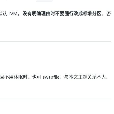
器默认 LVM，
没有明确理由时不要强行改成标准分区
，否
大且不用休眠时，也可 swapfile，与本文主题关系不大。