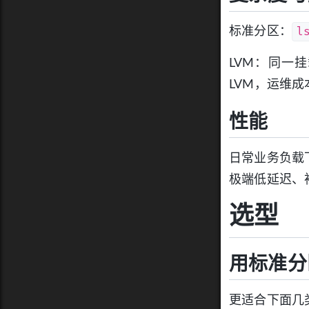
l
标准分区：
LVM：同一
LVM，运维
性能
日常业务负载下
极端低延迟、
选型
用标准分
更适合下面几