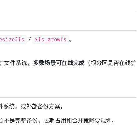
esize2fs
xfs_growfs
/
。
 扩文件系统，
多数场景可在线完成
（根分区是否在线扩
件系统，或外部备份方案。
照不是完整备份，长期占用和合并策略要规划。