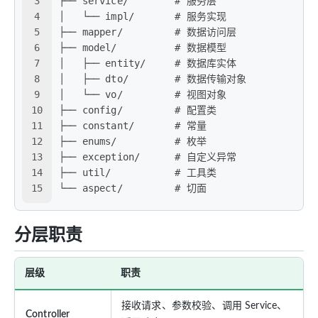
3
├── service/        # 服务层
4
│   └── impl/       # 服务实现
5
├── mapper/         # 数据访问层
6
├── model/          # 数据模型
7
│   ├── entity/     # 数据库实体
8
│   ├── dto/        # 数据传输对象
9
│   └── vo/         # 视图对象
10
├── config/         # 配置类
11
├── constant/       # 常量
12
├── enums/          # 枚举
13
├── exception/      # 自定义异常
14
├── util/           # 工具类
15
└── aspect/         # 切面
分层职责
层级
职责
接收请求、参数校验、调用 Service、
Controller