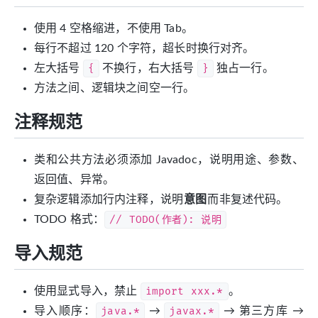
使用 4 空格缩进，不使用 Tab。
每行不超过 120 个字符，超长时换行对齐。
左大括号
{
不换行，右大括号
}
独占一行。
方法之间、逻辑块之间空一行。
注释规范
类和公共方法必须添加 Javadoc，说明用途、参数、
返回值、异常。
复杂逻辑添加行内注释，说明
意图
而非复述代码。
TODO 格式：
// TODO(作者): 说明
导入规范
使用显式导入，禁止
import xxx.*
。
导入顺序：
java.*
→
javax.*
→ 第三方库 →