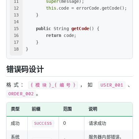
11
super
(message);
12
this
.code = errorCode.getCode();
13
    }
14
15
public
 String 
getCode
()
 {
16
return
 code;
17
    }
18
}
错误码设计
格式：
{模块}_{编号}
，如
USER_001
、
ORDER_002
。
类型
前缀
范围
说明
成功
SUCCESS
0
请求成功
系统
服务器内部错误、