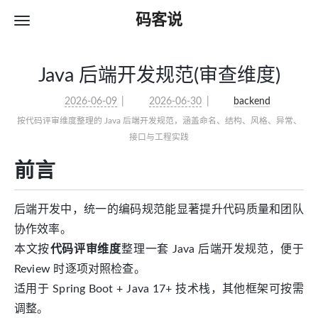
码客说
Java 后端开发规范(审查维度)
2026-06-09
2026-06-30
backend
按代码评审维度整理的 Java 后端开发规范，涵盖命名、结构、风格、异常、
接口与工程实践
前言
后端开发中，统一的编码规范能显著提升代码质量和团队
协作效率。
本文按
代码评审维度
整理一套 Java 后端开发规范，便于
Review 时逐项对照检查。
适用于 Spring Boot + Java 17+ 技术栈，其他框架可按需
调整。