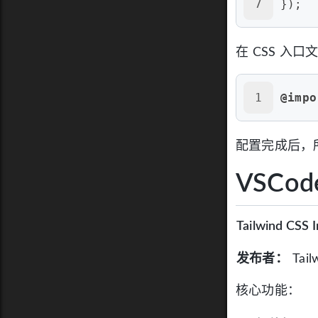
7
});
在 CSS 入口文
1
@impo
配置完成后，
VSCo
Tailwind CSS I
发布者：
Tai
核心功能：