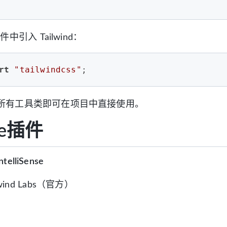
件中引入 Tailwind：
rt
"tailwindcss"
;
所有工具类即可在项目中直接使用。
de插件
ntelliSense
lwind Labs（官方）