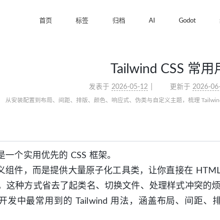
首页
标签
归档
AI
Godot
Tailwind CSS 
发表于
2026-05-12
更新于
2026-06
从安装配置到布局、间距、排版、颜色、响应式、伪类与自定义主题，梳理 Tailwi
CSS 是一个实用优先的 CSS 框架。
义组件，而是提供大量原子化工具类，让你直接在 HTML
SS，这种方式省去了起类名、切换文件、处理样式冲突的
开发中最常用到的 Tailwind 用法，涵盖布局、间