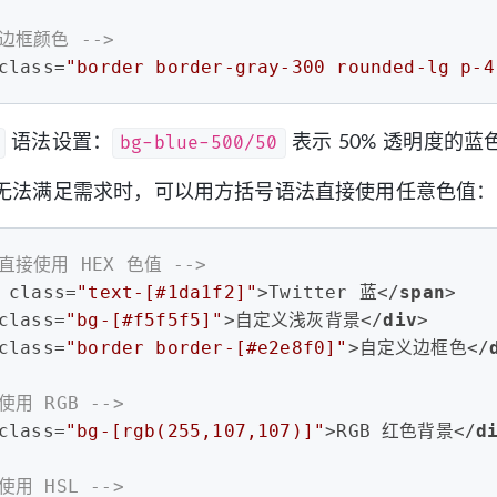
 边框颜色 -->
class
=
"border border-gray-300 rounded-lg p-4
bg-blue-500/50
语法设置：
表示 50% 透明度的蓝
无法满足需求时，可以用方括号语法直接使用任意色值：
 直接使用 HEX 色值 -->
class
=
"text-[#1da1f2]"
>
Twitter 蓝
</
span
>
class
=
"bg-[#f5f5f5]"
>
自定义浅灰背景
</
div
>
class
=
"border border-[#e2e8f0]"
>
自定义边框色
</
 使用 RGB -->
class
=
"bg-[rgb(255,107,107)]"
>
RGB 红色背景
</
d
 使用 HSL -->