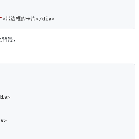
"
>
带边框的卡片
</
div
>
色背景。
div
>
iv
>