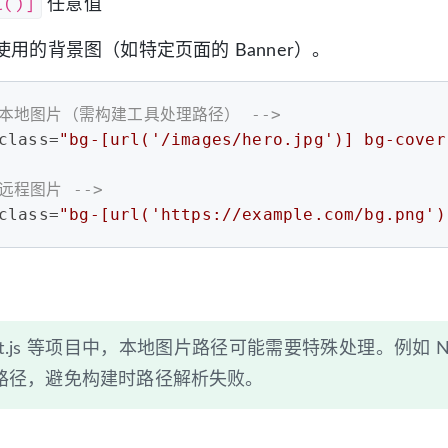
l()]
任意值
用的背景图（如特定页面的 Banner）。
- 本地图片（需构建工具处理路径） -->
class
=
"bg-[url('/images/hero.jpg')] bg-cover
 远程图片 -->
class
=
"bg-[url('https://example.com/bg.png')
ext.js 等项目中，本地图片路径可能需要特殊处理。例如 Next.
路径，避免构建时路径解析失败。