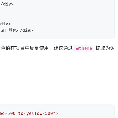
</
div
>
/
div
>
RGB 颜色
</
div
>
@theme
个色值在项目中反复使用，建议通过
提取为语
ed-500 to-yellow-500"
>