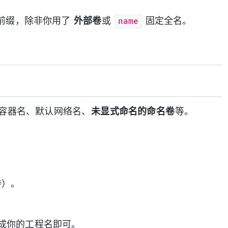
name
前缀，除非你用了
外部卷
或
固定全名。
容器名、默认网络名、
未显式命名的命名卷
等。
支持）。
成你的工程名即可。