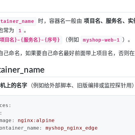
ntainer_name
时，容器名一般由
项目名、服务名、实
1
也常为
。
{项目名}-{服务名}-{序号}
myshop-web-1
（例如
）。
自己命名，如果要自己命名最好前面带上项目名，否则在
ainer_name
机上的名字
（例如给外部脚本、旧版编排或监控探针用
ces:
:
mage:
nginx:alpine
ontainer_name:
myshop_nginx_edge