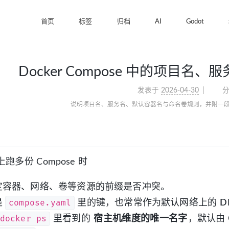
首页
标签
归档
AI
Godot
Docker Compose 中的项目
发表于
2026-04-30
说明项目名、服务名、默认容器名与命名卷规则，并附一
多份 Compose 时
定容器、网络、卷等资源的前缀是否冲突。
compose.yaml
是
里的键，也常常作为默认网络上的
D
docker ps
里看到的
宿主机维度的唯一名字
，默认由 C