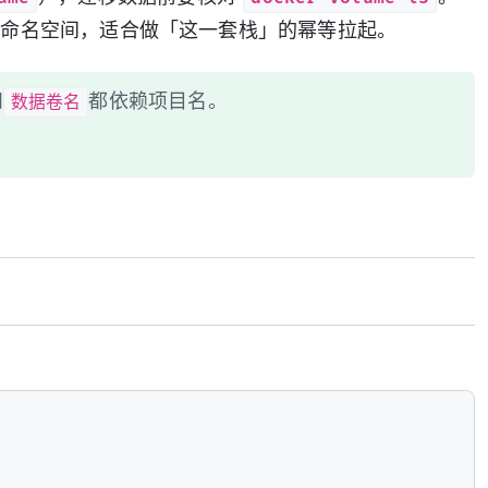
命名空间，适合做「这一套栈」的幂等拉起。
数据卷名
和
都依赖项目名。