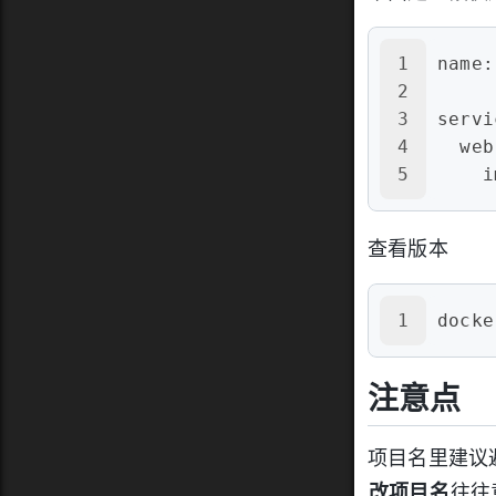
1
name:
2
3
servi
4
web
5
i
查看版本
1
docke
注意点
项目名里建议
改项目名
往往