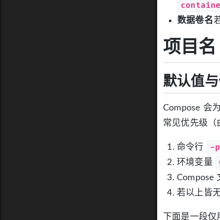
contain
数据卷名
项目名
默认值与
Compose
常见优先级（
-
命令行
环境变量
Compos
若以上皆
下面是一段仅