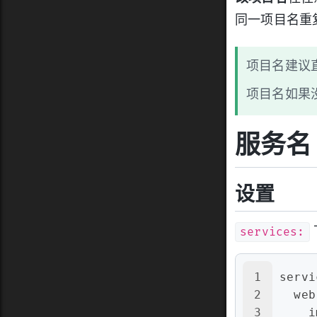
同一项目名重
项目名建议
项目名如果
服务名
设置
services:
1
servi
2
web
3
i