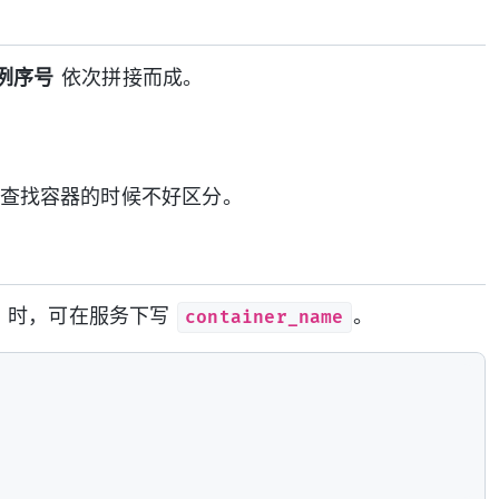
例序号
依次拼接而成。
查找容器的时候不好区分。
container_name
）时，可在服务下写
。