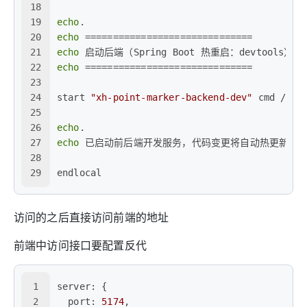
18
19
echo
.
20
echo
 ==============================
21
echo
 启动后端（Spring Boot 热重启：devtools）..
22
echo
 ==============================
23
24
start 
"xh-point-marker-backend-dev"
 cmd /k 
"
25
26
echo
.
27
echo
 已启动前后端开发服务，代码变更将自动热更新
28
29
endlocal
访问的之后直接访问前端的地址
前端中访问接口要配置反代
1
server
:
{
2
  port
:
5174
,