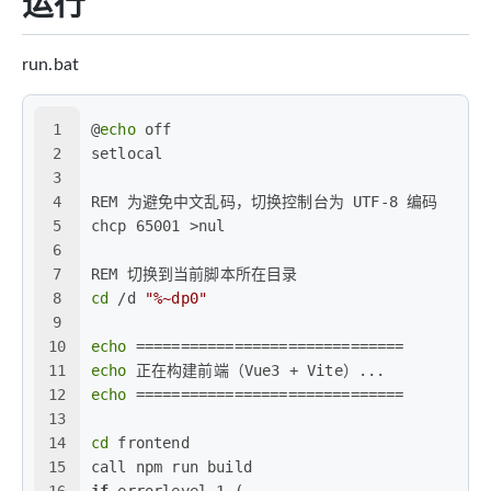
运行
run.bat
1
@
echo
 off
2
setlocal
3
4
REM 为避免中文乱码，切换控制台为 UTF-8 编码
5
chcp 65001 >nul
6
7
REM 切换到当前脚本所在目录
8
cd
 /d 
"%~dp0"
9
10
echo
 ==============================
11
echo
 正在构建前端（Vue3 + Vite）...
12
echo
 ==============================
13
14
cd
 frontend
15
call npm run build
16
if
 errorlevel 1 (