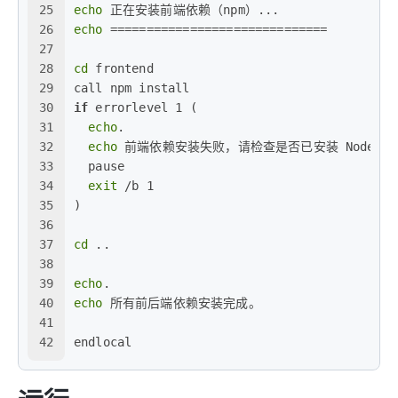
25
echo
 正在安装前端依赖（npm）...
26
echo
 ==============================
27
28
cd
 frontend
29
call npm install
30
if
 errorlevel 1 (
31
echo
.
32
echo
 前端依赖安装失败，请检查是否已安装 Node.js/
33
  pause
34
exit
 /b 1
35
)
36
37
cd
 ..
38
39
echo
.
40
echo
 所有前后端依赖安装完成。
41
42
endlocal