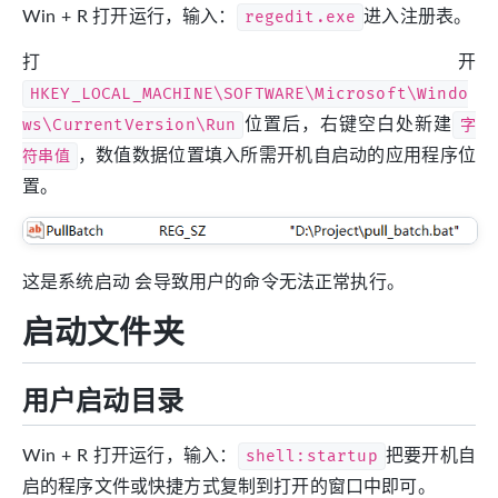
Win + R 打开运行，输入：
regedit.exe
进入注册表。
打开
HKEY_LOCAL_MACHINE\SOFTWARE\Microsoft\Windo
ws\CurrentVersion\Run
位置后，右键空白处新建
字
符串值
，数值数据位置填入所需开机自启动的应用程序位
置。
这是系统启动 会导致用户的命令无法正常执行。
启动文件夹
用户启动目录
Win + R 打开运行，输入：
shell:startup
把要开机自
启的程序文件或快捷方式复制到打开的窗口中即可。