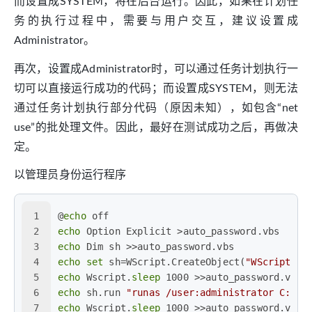
而设置成SYSTEM，将在后台运行。因此，如果在计划任
务的执行过程中，需要与用户交互，建议设置成
Administrator。
再次，设置成Administrator时，可以通过任务计划执行一
切可以直接运行成功的代码；而设置成SYSTEM，则无法
通过任务计划执行部分代码（原因未知），如包含“net
use”的批处理文件。因此，最好在测试成功之后，再做决
定。
以管理员身份运行程序
1
@
echo
 off
2
echo
 Option Explicit >auto_password.vbs
3
echo
 Dim sh >>auto_password.vbs
4
echo
set
 sh=WScript.CreateObject(
"WScript.Sh
5
echo
 Wscript.
sleep
 1000 >>auto_password.vbs
6
echo
 sh.run 
"runas /user:administrator C:\WI
7
echo
 Wscript.
sleep
 1000 >>auto_password.vbs