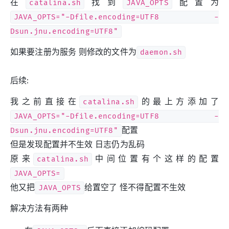
在
catalina.sh
找到
JAVA_OPTS
配置为
JAVA_OPTS="-Dfile.encoding=UTF8 -
Dsun.jnu.encoding=UTF8"
如果要注册为服务 则修改的文件为
daemon.sh
后续:
我之前直接在
catalina.sh
的最上方添加了
JAVA_OPTS="-Dfile.encoding=UTF8 -
Dsun.jnu.encoding=UTF8"
配置
但是发现配置并不生效 日志仍为乱码
原来
catalina.sh
中间位置有个这样的配置
JAVA_OPTS=
他又把
JAVA_OPTS
给置空了 怪不得配置不生效
解决方法有两种