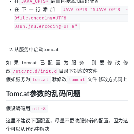
在
JAVA_OPTS=
后面直接添加编码配置
在下一行添加
JAVA_OPTS="$JAVA_OPTS -
Dfile.encoding=UTF8 -
Dsun.jnu.encoding=UTF8"
从服务中启动tomcat
如果tomcat已配置为服务 则要修改修
改
/etc/rc.d/init.d
目录下对应的文件
假如服务为
tomcat
就修改
tomcat
文件 修改方式同上
Tomcat参数的乱码问题
假设编码用
utf-8
这里不建议下面配置，尽量不更改服务器的配置，因为这
个可以从代码中解决