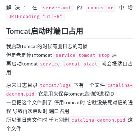
解决：在
server.xml
的
connector
中增
URIEncoding="utf-8"
Tomcat启动时端口占用
我启动Tomcat的时候有删日志的习惯
但是老是停止tomcat
service tomcat stop
后
再启动tomcat
service tomcat start
就会报端口占
用
原来日志目录
tomcat/logs
下有一个文件
catalina-
daemon.pid
它是用来保存tomcat启动的进程ID
一旦把这个文件删了 停用tomcat时 它就没杀死对应的进
程 导致再次启动时 端口占用
所以删日志文件时 千万别删
catalina-daemon.pid
这
个文件