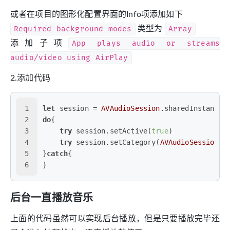
或者在项目的图形化配置界面的Info项添加如下
Required background modes
类型为
Array
添加子项
App plays audio or streams
audio/video using AirPlay
2.添加代码
1
let
 session 
=
AVAudioSession
.sharedInstance(
2
do
{
3
try
 session.setActive(
true
)
4
try
 session.setCategory(
AVAudioSessionCa
5
}
catch
{ 
6
}
后台一直播放音乐
上面的代码虽然可以实现后台播放，但是只要播放完毕还