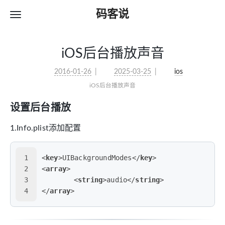
码客说
iOS后台播放声音
2016-01-26
2025-03-25
ios
iOS后台播放声音
设置后台播放
1.Info.plist添加配置
1
<
key
>
UIBackgroundModes
</
key
>
2
<
array
>
3
<
string
>
audio
</
string
>
4
</
array
>