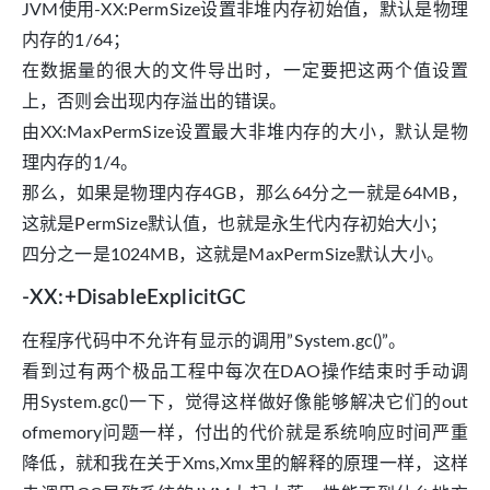
JVM使用-XX:PermSize设置非堆内存初始值，默认是物理
内存的1/64；
在数据量的很大的文件导出时，一定要把这两个值设置
上，否则会出现内存溢出的错误。
由XX:MaxPermSize设置最大非堆内存的大小，默认是物
理内存的1/4。
那么，如果是物理内存4GB，那么64分之一就是64MB，
这就是PermSize默认值，也就是永生代内存初始大小；
四分之一是1024MB，这就是MaxPermSize默认大小。
-XX:+DisableExplicitGC
在程序代码中不允许有显示的调用”System.gc()”。
看到过有两个极品工程中每次在DAO操作结束时手动调
用System.gc()一下，觉得这样做好像能够解决它们的out
ofmemory问题一样，付出的代价就是系统响应时间严重
降低，就和我在关于Xms,Xmx里的解释的原理一样，这样