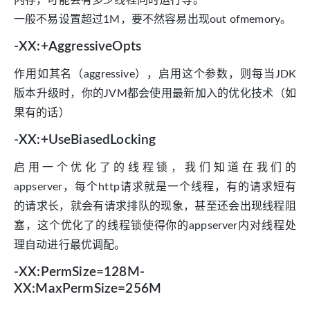
内存，可能会有多少线程同时运行等。
一般不易设置超过1M，要不然容易出现out ofmemory。
-XX:+AggressiveOpts
作用如其名（aggressive），启用这个参数，则每当JDK
版本升级时，你的JVM都会使用最新加入的优化技术（如
果有的话）
-XX:+UseBiasedLocking
启用一个优化了的线程锁，我们知道在我们的
appserver，每个http请求就是一个线程，有的请求短有
的请求长，就会有请求排队的现象，甚至还会出现线程阻
塞，这个优化了的线程锁使得你的appserver内对线程处
理自动进行最优调配。
-XX:PermSize=128M-
XX:MaxPermSize=256M