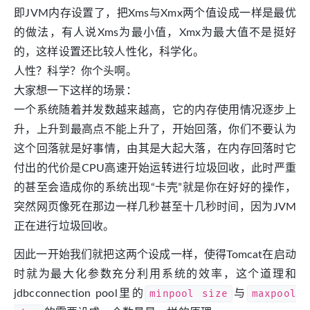
即JVM内存设置了，把Xms与Xmx两个值设成一样是最优
的做法，有人说Xms为最小值，Xmx为最大值不是挺好
的，这样设置还比较人性化，科学化。
人性？科学？你个头啊。
大家想一下这样的场景：
一个系统随着并发数越来越高，它的内存使用情况逐步上
升，上升到最高点不能上升了，开始回落，你们不要认为
这个回落就是好事情，由其是大起大落，在内存回落时它
付出的代价是CPU高速开始运转进行垃圾回收，此时严重
的甚至会造成你的系统出现“卡壳”就是你在好好的操作，
突然网页像死在那边一样几秒甚至十几秒时间，因为JVM
正在进行垃圾回收。
因此一开始我们就把这两个设成一样，使得Tomcat在启动
时就为最大化参数充分利用系统的效率，这个道理和
jdbcconnection pool里的
minpool size
与
maxpool