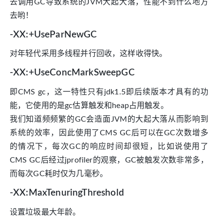
去调用GC导致系统的JVM大起大落，性能不到什么地方
去哟！
-XX:+UseParNewGC
对年轻代采用多线程并行回收，这样收得快。
-XX:+UseConcMarkSweepGC
即CMS gc，这一特性只有jdk1.5即后续版本才具有的功
能，它使用的是gc估算触发和heap占用触发。
我们知道频频繁的GC会造面JVM的大起大落从而影响到
系统的效率，因此使用了CMS GC后可以在GC次数增多
的情况下，每次GC的响应时间却很短，比如说使用了
CMS GC后经过jprofiler的观察，GC被触发次数非常多，
而每次GC耗时仅为几毫秒。
-XX:MaxTenuringThreshold
设置垃圾最大年龄。