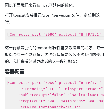
因此下面我们来看Tomcat容器内的优化。
打开tomcat安装目录\conf\server.xml文件，定位到这一
行：
这一行就是我们的tomcat容器性能参数设置的地方，它一
般都会有一个默认值，这些默认值是远远不够我们的使用
的，我们来看经过更改后的这一段的配置：
容器配置
<Connector port="8080" protocol="HTTP/1.1"

     URIEncoding="UTF-8"  minSpareThreads="25"
     enableLookups="false" disableUploadTimeou
     acceptCount="300"  maxThreads="300" maxPr
     useURIValidationHack="false"
