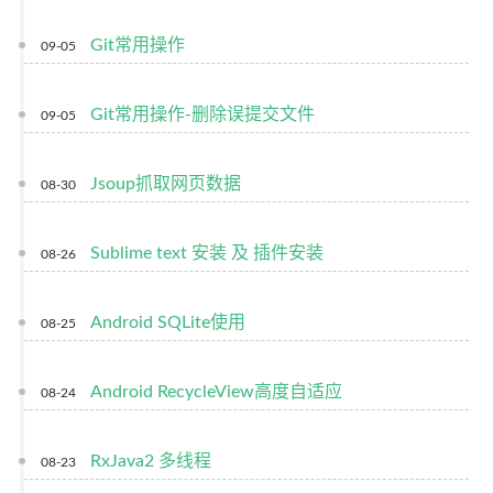
Git常用操作
09-05
Git常用操作-删除误提交文件
09-05
Jsoup抓取网页数据
08-30
Sublime text 安装 及 插件安装
08-26
Android SQLite使用
08-25
Android RecycleView高度自适应
08-24
RxJava2 多线程
08-23